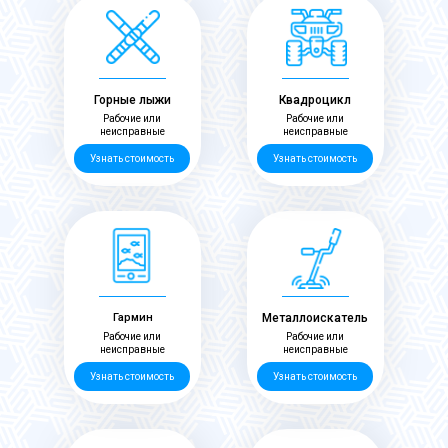
Горные лыжи
Квадроцикл
Рабочие или
Рабочие или
неисправные
неисправные
Узнать стоимость
Узнать стоимость
Гармин
Металлоискатель
Рабочие или
Рабочие или
неисправные
неисправные
Узнать стоимость
Узнать стоимость