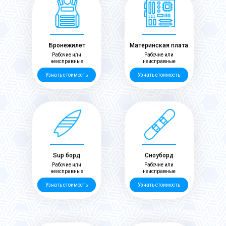
Бронежилет
Материнская плата
Рабочие или
Рабочие или
неисправные
неисправные
Узнать стоимость
Узнать стоимость
Sup борд
Сноуборд
Рабочие или
Рабочие или
неисправные
неисправные
Узнать стоимость
Узнать стоимость