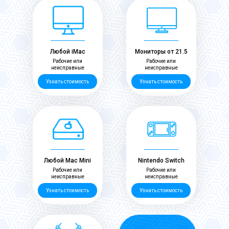
Любой iMac
Мониторы от 21.5
Рабочие или
Рабочие или
неисправные
неисправные
Узнать стоимость
Узнать стоимость
Любой Mac Mini
Nintendo Switch
Рабочие или
Рабочие или
неисправные
неисправные
Узнать стоимость
Узнать стоимость