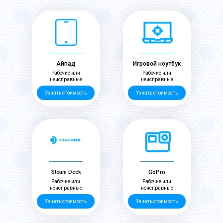
Айпад
Игровой ноутбук
Рабочие или
Рабочие или
неисправные
неисправные
Узнать стоимость
Узнать стоимость
Steam Deck
GoPro
Рабочие или
Рабочие или
неисправные
неисправные
Узнать стоимость
Узнать стоимость