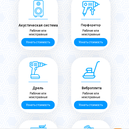
Акустическая система
Перфоратор
Рабочие или
Рабочие или
неисправные
неисправные
Узнать стоимость
Узнать стоимость
Дрель
Виброплита
Рабочие или
Рабочие или
неисправные
неисправные
Узнать стоимость
Узнать стоимость