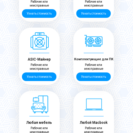
Рабочие или
Рабочие или
неисправные
неисправные
Узнать стоимость
Узнать стоимость
ASIC-Майнер
Комплектующие для ПК
Рабочие или
Рабочие или
неисправные
неисправные
Узнать стоимость
Узнать стоимость
Любая мебель
Любой Macbook
Рабочие или
Рабочие или
неисправные
неисправные