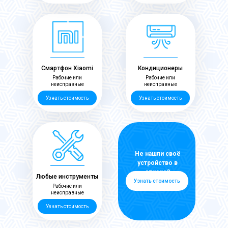
Смартфон Xiaomi
Кондиционеры
Рабочие или
Рабочие или
неисправные
неисправные
Узнать стоимость
Узнать стоимость
Не нашли своё
устройство в
списке?
Любые инструменты
Узнать стоимость
Рабочие или
неисправные
Узнать стоимость