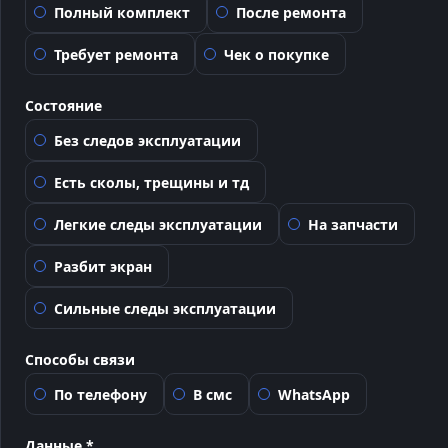
Полный комплект
После ремонта
Требует ремонта
Чек о покупке
Состояние
Без следов эксплуатации
Есть сколы, трещины и тд
Легкие следы эксплуатации
На запчасти
Разбит экран
Сильные следы эксплуатации
Способы связи
По телефону
В смс
WhatsApp
Данные *