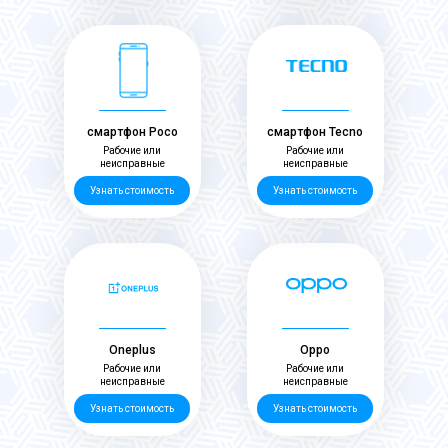
смартфон Poco
смартфон Tecno
Рабочие или
Рабочие или
неисправные
неисправные
Узнать стоимость
Узнать стоимость
Oneplus
Oppo
Рабочие или
Рабочие или
неисправные
неисправные
Узнать стоимость
Узнать стоимость