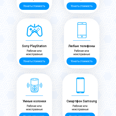
Узнать стоимость
Узнать стоимость
Sony PlayStation
Любые телефоны
Рабочие или
Рабочие или
неисправные
неисправные
Узнать стоимость
Узнать стоимость
Умные колонки
Смартфон Samsung
Рабочие или
Рабочие или
неисправные
неисправные