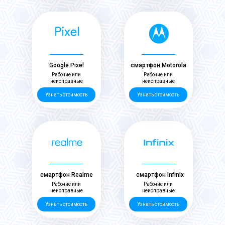
Google Pixel
смартфон Motorola
Рабочие или
Рабочие или
неисправные
неисправные
Узнать стоимость
Узнать стоимость
смартфон Realme
смартфон Infinix
Рабочие или
Рабочие или
неисправные
неисправные
Узнать стоимость
Узнать стоимость