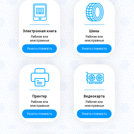
Электронная книга
Шины
Рабочие или
Рабочие или
неисправные
неисправные
Узнать стоимость
Узнать стоимость
Принтер
Видеокарта
Рабочие или
Рабочие или
неисправные
неисправные
Узнать стоимость
Узнать стоимость