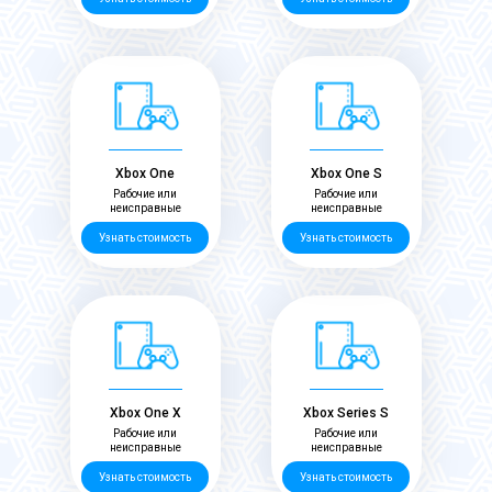
Xbox One
Xbox One S
Рабочие или
Рабочие или
неисправные
неисправные
Узнать стоимость
Узнать стоимость
Xbox One X
Xbox Series S
Рабочие или
Рабочие или
неисправные
неисправные
Узнать стоимость
Узнать стоимость