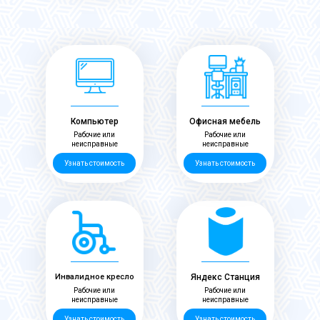
Компьютер
Офисная мебель
Рабочие или
Рабочие или
неисправные
неисправные
Узнать стоимость
Узнать стоимость
Инвалидное кресло
Яндекс Станция
Рабочие или
Рабочие или
неисправные
неисправные
Узнать стоимость
Узнать стоимость