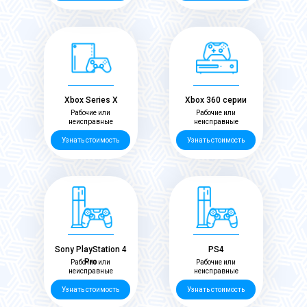
Xbox Series X
Xbox 360 серии
Рабочие или
Рабочие или
неисправные
неисправные
Узнать стоимость
Узнать стоимость
Sony PlayStation 4
PS4
Pro
Рабочие или
Рабочие или
неисправные
неисправные
Узнать стоимость
Узнать стоимость