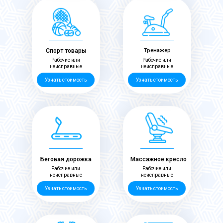
Спорт товары
Тренажер
Рабочие или
Рабочие или
неисправные
неисправные
Узнать стоимость
Узнать стоимость
Беговая дорожка
Массажное кресло
Рабочие или
Рабочие или
неисправные
неисправные
Узнать стоимость
Узнать стоимость