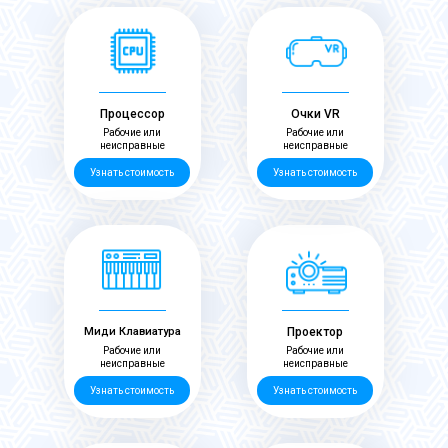
Процессор
Очки VR
Рабочие или
Рабочие или
неисправные
неисправные
Узнать стоимость
Узнать стоимость
Миди Клавиатура
Проектор
Рабочие или
Рабочие или
неисправные
неисправные
Узнать стоимость
Узнать стоимость