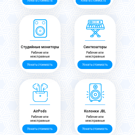
Узнать стоимость
Узнать стоимость
Студийные мониторы
Синтезаторы
Рабочие или
Рабочие или
неисправные
неисправные
Узнать стоимость
Узнать стоимость
AirPods
Колонки JBL
Рабочие или
Рабочие или
неисправные
неисправные
Узнать стоимость
Узнать стоимость