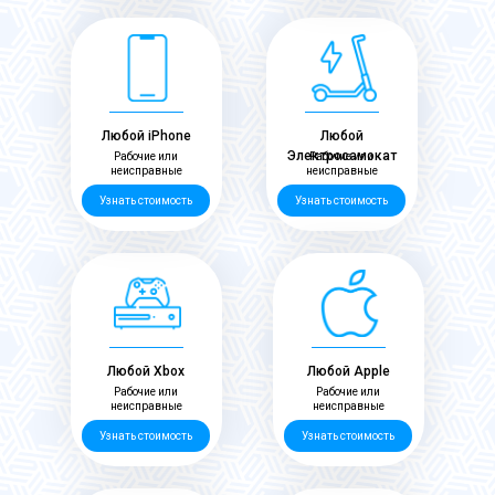
Любой iPhone
Любой
Электросамокат
Рабочие или
Рабочие или
неисправные
неисправные
Узнать стоимость
Узнать стоимость
Любой Xbox
Любой Apple
Рабочие или
Рабочие или
неисправные
неисправные
Узнать стоимость
Узнать стоимость