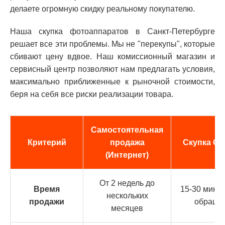
делаете огромную скидку реальному покупателю.
Наша скупка фотоаппаратов в Санкт-Петербурге
решает все эти проблемы. Мы не "перекупы", которые
сбивают цену вдвое. Наш комиссионный магазин и
сервисный центр позволяют нам предлагать условия,
максимально приближенные к рыночной стоимости,
беря на себя все риски реализации товара.
Самостоятельная
Критерий
продажа
Скупка СП
(Интернет)
От 2 недель до
Время
15-30 минут
нескольких
продажи
обраще
месяцев