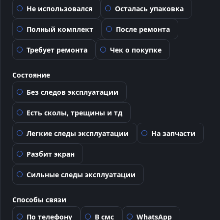
Не использовался
Осталась упаковка
Полный комплект
После ремонта
Требует ремонта
Чек о покупке
Состояние
Без следов эксплуатации
Есть сколы, трещины и тд
Легкие следы эксплуатации
На запчасти
Разбит экран
Сильные следы эксплуатации
Способы связи
По телефону
В смс
WhatsApp