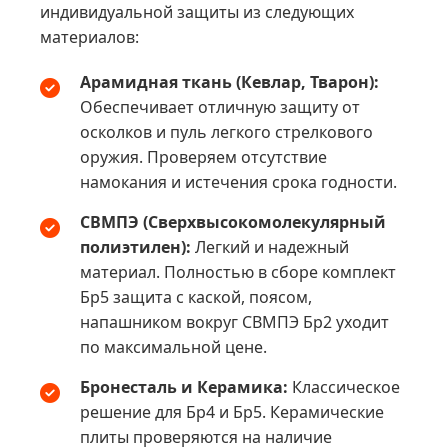
индивидуальной защиты из следующих
материалов:
Арамидная ткань (Кевлар, Тварон):
Обеспечивает отличную защиту от
осколков и пуль легкого стрелкового
оружия. Проверяем отсутствие
намокания и истечения срока годности.
СВМПЭ (Сверхвысокомолекулярный
полиэтилен):
Легкий и надежный
материал. Полностью в сборе комплект
Бр5 защита с каской, поясом,
напашником вокруг СВМПЭ Бр2 уходит
по максимальной цене.
Бронесталь и Керамика:
Классическое
решение для Бр4 и Бр5. Керамические
плиты проверяются на наличие