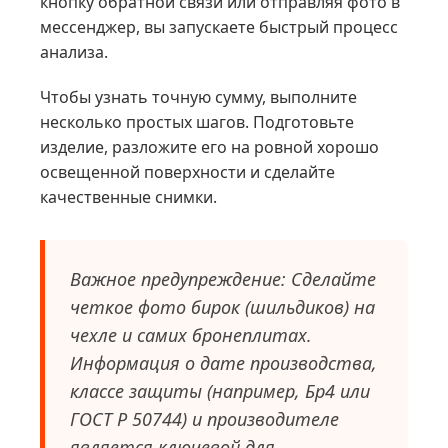
кнопку обратной связи или отправляя фото в
мессенджер, вы запускаете быстрый процесс
анализа.
Чтобы узнать точную сумму, выполните
несколько простых шагов. Подготовьте
изделие, разложите его на ровной хорошо
освещенной поверхности и сделайте
качественные снимки.
Важное предупреждение: Сделайте
четкое фото бирок (шильдиков) на
чехле и самих бронеплитах.
Информация о дате производства,
классе защиты (например, Бр4 или
ГОСТ Р 50744) и производителе
является ключевой для