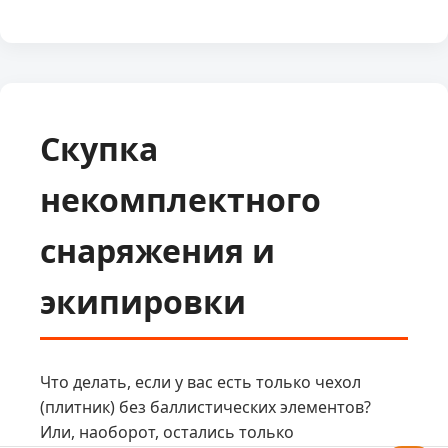
Скупка
некомплектного
снаряжения и
экипировки
Что делать, если у вас есть только чехол
(плитник) без баллистических элементов?
Или, наоборот, остались только