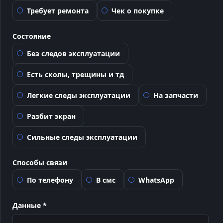
Требует ремонта
Чек о покупке
Состояние
Без следов эксплуатации
Есть сколы, трещины и тд
Легкие следы эксплуатации
На запчасти
Разбит экран
Сильные следы эксплуатации
Способы связи
По телефону
В смс
WhatsApp
Данные *